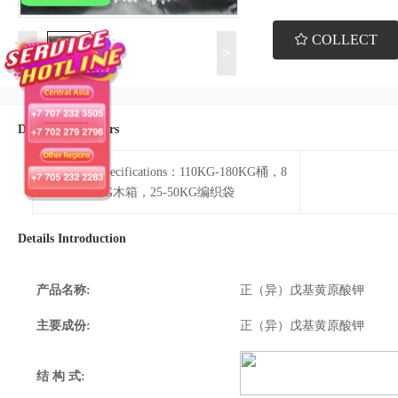
COLLECT
<
>
Details Parameters
Packaging Specifications：110KG-180KG桶，8
50KG-900KG木箱，25-50KG编织袋
Details Introduction
产品名称:
正（异）戊基黄原酸钾
主要成份:
正（异）戊基黄原酸钾
结 构 式: